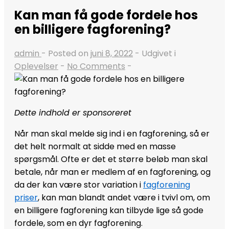
Kan man få gode fordele hos
en billigere fagforening?
admin
Posted on
juni 8, 2022
Udgivet i
Oplevelser
No Comments
Dette indhold er sponsoreret
Når man skal melde sig ind i en fagforening, så er
det helt normalt at sidde med en masse
spørgsmål. Ofte er det et større beløb man skal
betale, når man er medlem af en fagforening, og
da der kan være stor variation i
fagforening
priser
, kan man blandt andet være i tvivl om, om
en billigere fagforening kan tilbyde lige så gode
fordele, som en dyr fagforening.