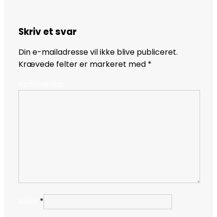
Skriv et svar
Din e-mailadresse vil ikke blive publiceret.
Krævede felter er markeret med
*
Kommentar
Navn
*