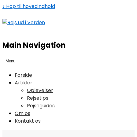
↓ Hop til hovedindhold
Main Navigation
Menu
Forside
Artikler
Oplevelser
Rejsetips
Rejseguides
Om os
Kontakt os