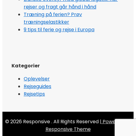
rejser og fragt går hånd i hånd
Træning på ferien? Prøv
træningselastikker
9 tips til ferie og rejse i Europa
Kategorier
Oplevelser
Rejseguides
Rejsetips
© 2026
Responsive . All Rights Reserved
| Powered by
Responsive Theme