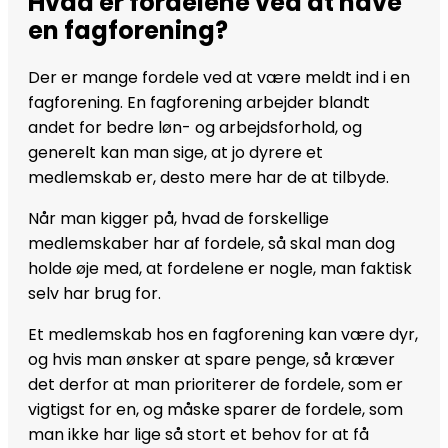
Hvad er fordelene ved at have
en fagforening?
Der er mange fordele ved at være meldt ind i en
fagforening. En fagforening arbejder blandt
andet for bedre løn- og arbejdsforhold, og
generelt kan man sige, at jo dyrere et
medlemskab er, desto mere har de at tilbyde.
Når man kigger på, hvad de forskellige
medlemskaber har af fordele, så skal man dog
holde øje med, at fordelene er nogle, man faktisk
selv har brug for.
Et medlemskab hos en fagforening kan være dyr,
og hvis man ønsker at spare penge, så kræver
det derfor at man prioriterer de fordele, som er
vigtigst for en, og måske sparer de fordele, som
man ikke har lige så stort et behov for at få